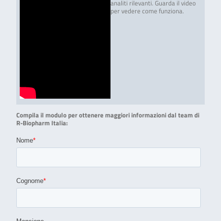
analiti rilevanti. Guarda il video
per vedere come funziona.
Compila il modulo per ottenere maggiori informazioni dal team di
R-Biopharm Italia: