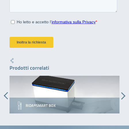
Prodotti correlati
RIDA®SMART BOX