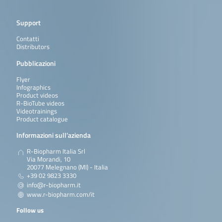
Support
Contatti
Distributors
Pubblicazioni
Flyer
Infographics
Product videos
R-BioTube videos
Videotrainings
Product catalogue
Informazioni sull’azienda
R-Biopharm Italia Srl
Via Morandi, 10
20077 Melegnano (MI) - Italia
+39 02 9823 3330
info@r-biopharm.it
www.r-biopharm.com/it
Follow us