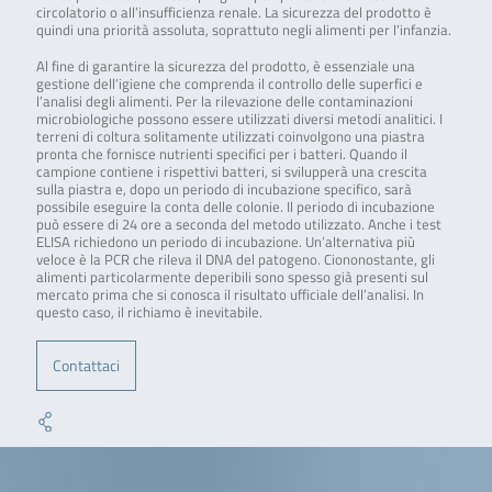
circolatorio o all’insufficienza renale. La sicurezza del prodotto è
quindi una priorità assoluta, soprattuto negli alimenti per l’infanzia.
Al fine di garantire la sicurezza del prodotto, è essenziale una
gestione dell’igiene che comprenda il controllo delle superfici e
l’analisi degli alimenti. Per la rilevazione delle contaminazioni
microbiologiche possono essere utilizzati diversi metodi analitici. I
terreni di coltura solitamente utilizzati coinvolgono una piastra
pronta che fornisce nutrienti specifici per i batteri. Quando il
campione contiene i rispettivi batteri, si svilupperà una crescita
sulla piastra e, dopo un periodo di incubazione specifico, sarà
possibile eseguire la conta delle colonie. Il periodo di incubazione
può essere di 24 ore a seconda del metodo utilizzato. Anche i test
ELISA richiedono un periodo di incubazione. Un’alternativa più
veloce è la PCR che rileva il DNA del patogeno. Ciononostante, gli
alimenti particolarmente deperibili sono spesso già presenti sul
mercato prima che si conosca il risultato ufficiale dell’analisi. In
questo caso, il richiamo è inevitabile.
Contattaci