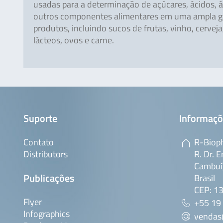
usadas para a determinação de açúcares, ácidos, á
outros componentes alimentares em uma ampla 
produtos, incluindo sucos de frutas, vinho, cervej
lácteos, ovos e carne.
Suporte
Informaçõ
Contato
R-Bioph
Distributors
R. Dr. E
Cambuí,
Publicações
Brasil
CEP: 1
Flyer
+55 19
Infographics
vendas