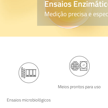
Ensaios Enzimátic
Medição precisa e espec
Meios prontos para uso
Ensaios microbiológicos