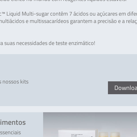
c™ Liquid Multi-sugar contêm 7 ácidos ou açúcares em dife
multiácidos e multissacarídeos garantem a precisão e a rela
ra suas necessidades de teste enzimático!
 nossos kits
Downlo
limentos
ssenciais