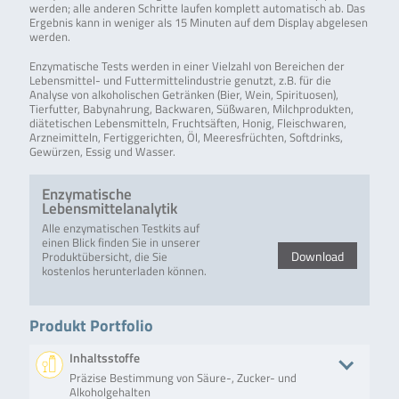
werden; alle anderen Schritte laufen komplett automatisch ab. Das
Ergebnis kann in weniger als 15 Minuten auf dem Display abgelesen
werden.
Enzymatische Tests werden in einer Vielzahl von Bereichen der
Lebensmittel- und Futtermittelindustrie genutzt, z.B. für die
Analyse von alkoholischen Getränken (Bier, Wein, Spirituosen),
Tierfutter, Babynahrung, Backwaren, Süßwaren, Milchprodukten,
diätetischen Lebensmitteln, Fruchtsäften, Honig, Fleischwaren,
Arzneimitteln, Fertiggerichten, Öl, Meeresfrüchten, Softdrinks,
Gewürzen, Essig und Wasser.
Enzymatische
Lebensmittelanalytik
Alle enzymatischen Testkits auf
einen Blick finden Sie in unserer
Download
Produktübersicht, die Sie
kostenlos herunterladen können.
Produkt Portfolio
Inhaltsstoffe
Präzise Bestimmung von Säure-, Zucker- und
Alkoholgehalten