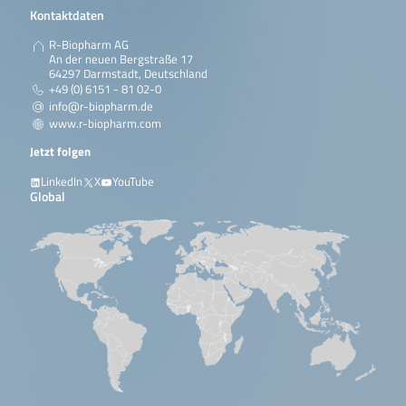
Kontaktdaten
R-Biopharm AG
An der neuen Bergstraße 17
64297 Darmstadt, Deutschland
+49 (0) 6151 - 81 02-0
info@r-biopharm.de
www.r-biopharm.com
Jetzt folgen
LinkedIn
X
YouTube
Global