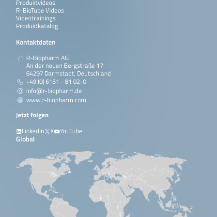
Produktvideos
R-BioTube Videos
Videotrainings
Produktkatalog
Kontaktdaten
R-Biopharm AG
An der neuen Bergstraße 17
64297 Darmstadt, Deutschland
+49 (0) 6151 - 81 02-0
info@r-biopharm.de
www.r-biopharm.com
Jetzt folgen
LinkedIn
X
YouTube
Global