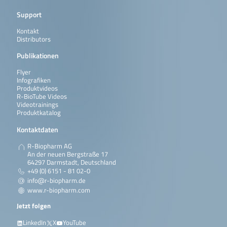
Support
Kontakt
Distributors
Publikationen
Flyer
Infografiken
Produktvideos
R-BioTube Videos
Videotrainings
Produktkatalog
Kontaktdaten
R-Biopharm AG
An der neuen Bergstraße 17
64297 Darmstadt, Deutschland
+49 (0) 6151 - 81 02-0
info@r-biopharm.de
www.r-biopharm.com
Jetzt folgen
LinkedIn
X
YouTube