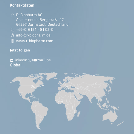
Kontaktdaten
R-Biopharm AG
An der neuen Bergstraße 17
64297 Darmstadt, Deutschland
+49 (0) 6151 - 81 02-0
info@r-biopharm.de
www.r-biopharm.com
Jetzt folgen
LinkedIn
X
YouTube
Global