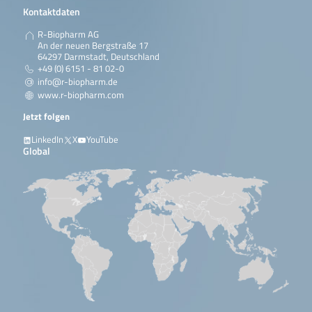
Kontaktdaten
R-Biopharm AG
An der neuen Bergstraße 17
64297 Darmstadt, Deutschland
+49 (0) 6151 - 81 02-0
info@r-biopharm.de
www.r-biopharm.com
Jetzt folgen
LinkedIn
X
YouTube
Global