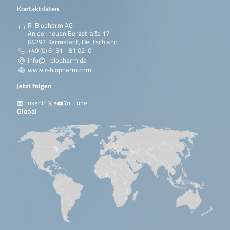
Kontaktdaten
R-Biopharm AG
An der neuen Bergstraße 17
64297 Darmstadt, Deutschland
+49 (0) 6151 - 81 02-0
info@r-biopharm.de
www.r-biopharm.com
Jetzt folgen
LinkedIn
X
YouTube
Global