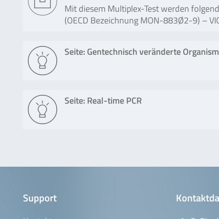
Mit diesem Multiplex-Test werden folg
(OECD Bezeichnung MON-883Ø2-9) – VIC
Seite: Gentechnisch veränderte Organis
Seite: Real-time PCR
Support
Kontaktda