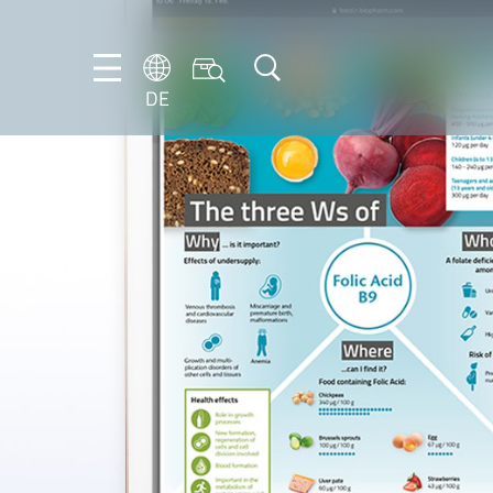
DE
DE
EN