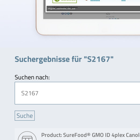
Suchergebnisse für "S2167"
Suchen nach:
Product: SureFood® GMO ID 4plex Canola