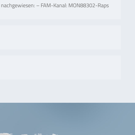
nt nachgewiesen: – FAM-Kanal: MON88302-Raps