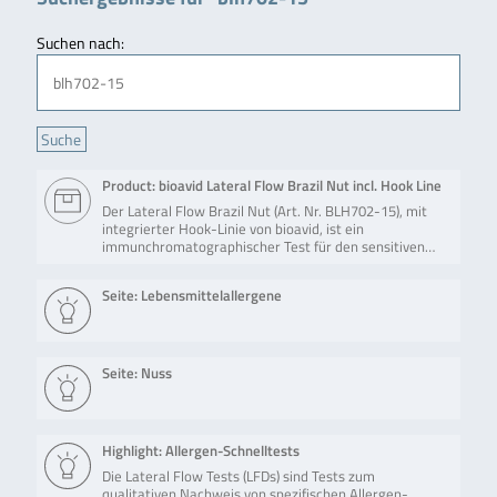
Suchen nach:
Product: bioavid Lateral Flow Brazil Nut incl. Hook Line
Der Lateral Flow Brazil Nut (Art. Nr. BLH702-15), mit
integrierter Hook-Linie von bioavid, ist ein
immunchromatographischer Test für den sensitiven…
Seite: Lebensmittelallergene
Seite: Nuss
Highlight: Allergen-Schnelltests
Die Lateral Flow Tests (LFDs) sind Tests zum
qualitativen Nachweis von spezifischen Allergen-