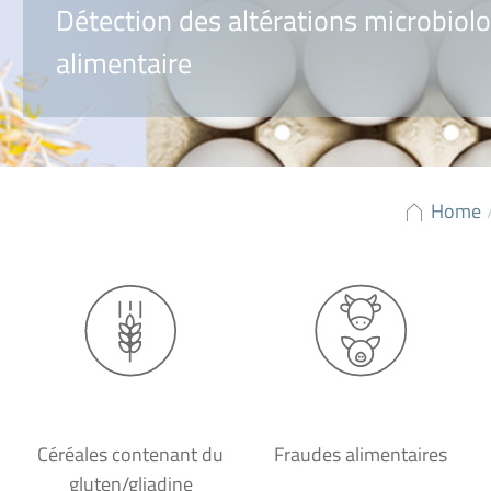
Détection des altérations microbiol
alimentaire
Home
Céréales contenant du
Fraudes alimentaires
gluten/gliadine