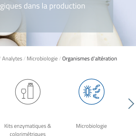
ogiques dans la production
/
Analytes
/
Microbiologie
/
Organismes d’altération
Kits enzymatiques &
Microbiologie
colorimétriques