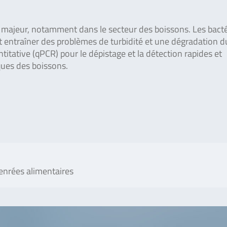
 majeur, notamment dans le secteur des boissons. Les bacté
nt entraîner des problèmes de turbidité et une dégradation d
itative (qPCR) pour le dépistage et la détection rapides et
ques des boissons.
enrées alimentaires
No. of tests/amount
Art