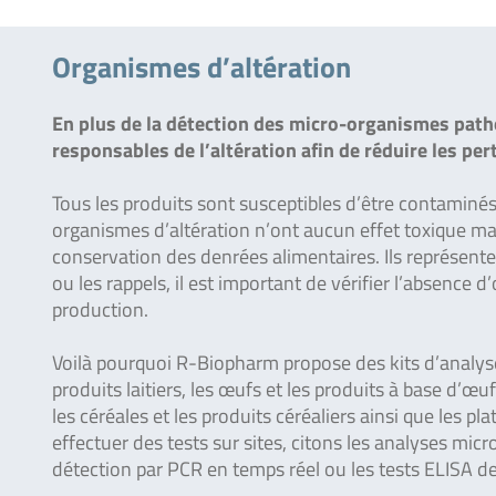
Organismes d’altération
En plus de la détection des micro-organismes patho
responsables de l’altération afin de réduire les pe
Tous les produits sont susceptibles d’être contaminé
organismes d’altération n’ont aucun effet toxique mais
conservation des denrées alimentaires. Ils représen
ou les rappels, il est important de vérifier l’absence 
production.
Voilà pourquoi R-Biopharm propose des kits d’analyse 
produits laitiers, les œufs et les produits à base d’œuf
les céréales et les produits céréaliers ainsi que les 
effectuer des tests sur sites, citons les analyses mi
détection par PCR en temps réel ou les tests ELISA d