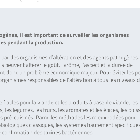
gènes, il est important de surveiller les organismes
rtes pendant la production.
s par des organismes d’altération et des agents pathogènes.
 peuvent altérer le goût, l’arôme, l’aspect et la durée de
tent donc un problème économique majeur. Pour éviter les p
d’organismes responsables de l’altération à tous les niveaux d
fiables pour la viande et les produits à base de viande, les
s, les légumes, les fruits, les aromates et les épices, les bois
plats pré-cuisinés. Parmi les méthodes les mieux rodées pour
crobiologiques classiques, les systèmes hautement spécifique
e confirmation des toxines bactériennes.