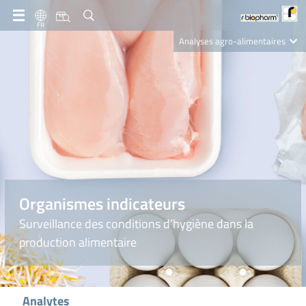
FR
Analyses agro-alimentaires
Diagnostics
R-Biopharm AG
Nutrition Care
Organismes indicateurs
Surveillance des conditions d’hygiène dans la
production alimentaire
Analytes