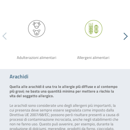
Adulterazioni alimentari
Allergeni alimentari
Arachidi
Quella alle arachidi è una tra le allergie più diffuse e al contempo
più gravi; ne basta una quantità minima per mettere a rischio la
vita del soggetto allergico.
Le arachidi sono considerate uno degli allergeni più importanti, la
cui presenza deve sempre essere segnalata come imposto dalla
Direttiva UE 2007/68/EC; possono però risultare presenti a causa di
processi di contaminazione incrociata, anche negli stabilimenti che
non ne fanno uso. Questo può avvenire, per esempio, durante la
produzione di dolciumi, merendine, prodotti da forno, cioccolato,