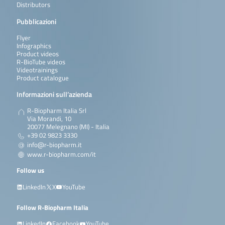
Distributors
Pubblicazioni
Flyer
Infographics
Product videos
R-BioTube videos
Videotrainings
Product catalogue
Informazioni sull’azienda
R-Biopharm Italia Srl
Via Morandi, 10
20077 Melegnano (MI) - Italia
+39 02 9823 3330
info@r-biopharm.it
www.r-biopharm.com/it
Follow us
LinkedIn
X
YouTube
Follow R-Biopharm Italia
LinkedIn
Facebook
YouTube