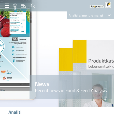
IT
Analisi alimenti e mangimi
Diagnostica Clinica
R-Biopharm AG
Nutrition Care
News
Recent news in Food & Feed Analysis
Analiti