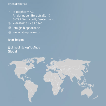
Kontaktdaten
R-Biopharm AG
An der neuen Bergstraße 17
64297 Darmstadt, Deutschland
+49 (0) 6151 - 81 02-0
info@r-biopharm.de
www.r-biopharm.com
Jetzt folgen
LinkedIn
X
YouTube
Global