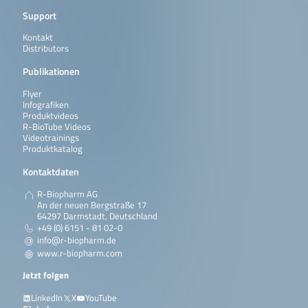
Support
Kontakt
Distributors
Publikationen
Flyer
Infografiken
Produktvideos
R-BioTube Videos
Videotrainings
Produktkatalog
Kontaktdaten
R-Biopharm AG
An der neuen Bergstraße 17
64297 Darmstadt, Deutschland
+49 (0) 6151 - 81 02-0
info@r-biopharm.de
www.r-biopharm.com
Jetzt folgen
LinkedIn
X
YouTube