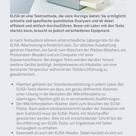
ELISA ist eine Testmethode, die viele Vorzüge bietet: Sie ermöglicht
schnelle und spezifische quantitative Analysen und ist dabei
effizient und einfach durchzuführen. Bevor ein Labor mit den Tests
starten kann, braucht es jedoch verschiedenes Equipment.
Je nach Testsystem können unterschiedliche Laborgeräte für die
ELISA-Abarbeitung erforderlich sein. Zur üblichen Ausstattung
gehören Pipetten, ein Gerät zum Waschen der Platten (Washer), ein
Photometer (Reader) und ein Computer mit einer
Auswertesoftware. Bei einigen Tests werden darüber hinaus
weitere Geräte benötigt, beispielsweise ein Inkubator, um eine
konstante Temperatur während der Testdurchführung zu
gewährleisten.
Pipetten gehören zur Standardausstattung in jedem Labor. Bei
ELISA-Tests dienen sie dazu, ein genau definiertes Volumen
einer Lösung in die Kavitäten der Mikrotiterplatte zu
übertragen. Pipetten gibt es in verschiedenen Ausführungen.
Der Mikrotiterplatten-Washer dient zum Waschen der ELISA-
Platte. Nach jedem Inkubationsschritt (außer der Inkubation mit
dem Substrat) muss die ELISA-Platte mit Waschpuffer
gewaschen werden. Dies ist ein entscheidender Schritt bei der
Durchführung von ELISA-Tests, um Ergebnisse mit hoher
Genauigkeit zu erhalten.
Essenziell ist auch der ELISA-Reader. Dabei handelt es sich um