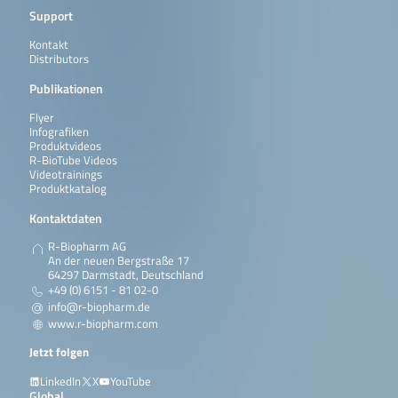
Support
Kontakt
Distributors
Publikationen
Flyer
Infografiken
Produktvideos
R-BioTube Videos
Videotrainings
Produktkatalog
Kontaktdaten
R-Biopharm AG
An der neuen Bergstraße 17
64297 Darmstadt, Deutschland
+49 (0) 6151 - 81 02-0
info@r-biopharm.de
www.r-biopharm.com
Jetzt folgen
LinkedIn
X
YouTube
Global