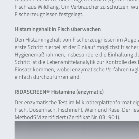
Fisch aus Wildfang. Um Verbraucher zu schützen, wur
Fischerzeugnissen festgelegt.
Histamingehalt in Fisch überwachen
Den Histamingehalt von Fischerzeugnissen im Auge zu 
erste Schritt hierbei ist der Einkauf möglichst frisc
Hygienemaßnahmen, insbesondere die Einhaltung der 
Schritt ist die Lebensmittelanalytik zur Kontrolle 
Einsatz kommen, wobei enzymatische Verfahren (vg
einfach durchzuführen sind.
RIDASCREEN® Histamine (enzymatic)
Der enzymatische Test im Mikrotiterplattenformat ei
Fisch, Dosenfisch, Fischmehl, Wein und Käse. Der T
MethodSM zertifiziert (Zertifikat Nr. 031901).