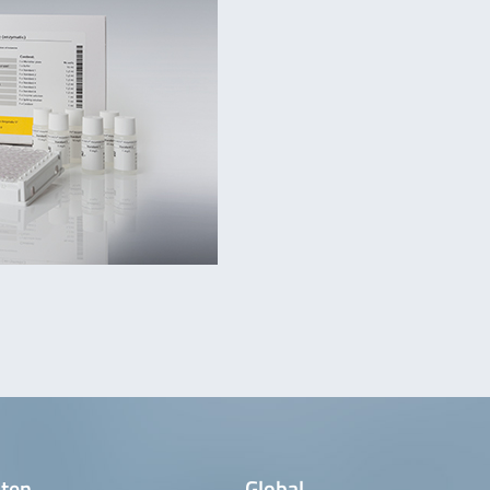
ten
Global