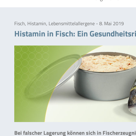
Fisch, Histamin, Lebensmittelallergene - 8. Mai 2019
Histamin in Fisch: Ein Gesundheitsr
Bei falscher Lagerung können sich in Fischerzeug