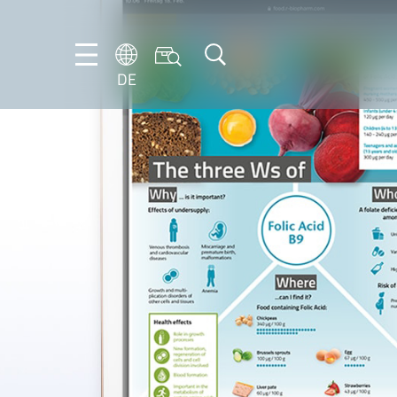
DE
DE
EN
IT
ES