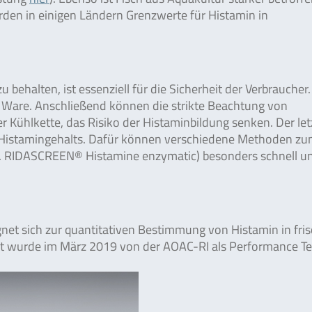
den in einigen Ländern Grenzwerte für Histamin in
behalten, ist essenziell für die Sicherheit der Verbraucher.
her Ware. Anschließend können die strikte Beachtung von
Kühlkette, das Risiko der Histaminbildung senken. Der let
des Histamingehalts. Dafür können verschiedene Methoden z
l. RIDASCREEN® Histamine enzymatic) besonders schnell u
gnet sich zur quantitativen Bestimmung von Histamin in fr
est wurde im März 2019 von der AOAC-RI als Performance T