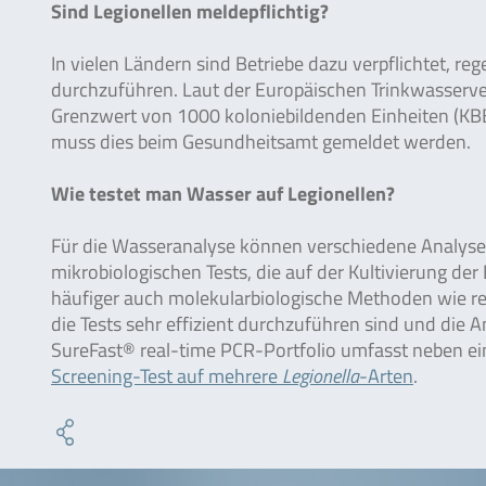
Sind Legionellen meldepflichtig?
In vielen Ländern sind Betriebe dazu verpflichtet, 
durchzuführen. Laut der Europäischen Trinkwasserv
Grenzwert von 1000 koloniebildenden Einheiten (KBE
muss dies beim Gesundheitsamt gemeldet werden.
Wie testet man Wasser auf Legionellen?
Für die Wasseranalyse können verschiedene Analys
mikrobiologischen Tests, die auf der Kultivierung 
häufiger auch molekularbiologische Methoden wie rea
die Tests sehr effizient durchzuführen sind und die 
SureFast® real-time PCR-Portfolio umfasst neben e
Screening-Test auf mehrere
Legionella
-Arten
.