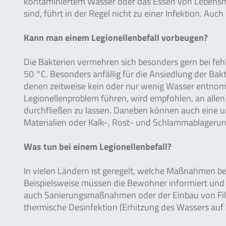
kontaminiertem Wasser oder das Essen von Lebensm
sind, führt in der Regel nicht zu einer Infektion. Au
Kann man einem Legionellenbefall vorbeugen?
Die Bakterien vermehren sich besonders gern bei fe
50 °C. Besonders anfällig für die Ansiedlung der Ba
denen zeitweise kein oder nur wenig Wasser entnom
Legionellenproblem führen, wird empfohlen, an all
durchfließen zu lassen. Daneben können auch eine
Materialien oder Kalk-, Rost- und Schlammablageru
Was tun bei einem Legionellenbefall?
In vielen Ländern ist geregelt, welche Maßnahmen bei
Beispielsweise müssen die Bewohner informiert und
auch Sanierungsmaßnahmen oder der Einbau von Filt
thermische Desinfektion (Erhitzung des Wassers auf 