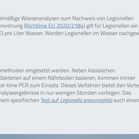
regelmäßige Wasseranalysen zum Nachweis von Legionellen
erordnung (
Richtlinie EU 2020/2184
) gilt für Legionellen ein
) pro Liter Wasser. Werden Legionellen im Wasser nachgew
emethoden eingesetzt werden. Neben klassischen
der Bakterien auf einem Nährboden basieren, kommen immer
l-time PCR zum Einsatz. Dieses Verfahren bietet den Vortei
Analyseergebnisse in nur wenigen Stunden vorliegen. Das
inem spezifischen
Test auf
Legionella pneumophila
auch eine