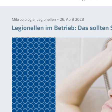
Mikrobiologie, Legionellen - 26. April 2023
Legionellen im Betrieb: Das sollten 