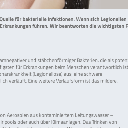
uelle für bakterielle Infektionen. Wenn sich Legionellen 
 Erkrankungen führen. Wir beantworten die wichtigsten 
amnegativer und stäbchenförmiger Bakterien, die als potenz
figsten für Erkrankungen beim Menschen verantwortlich ist,
onärskrankheit (Legionellose) aus, eine schwere
ch verläuft. Eine weitere Verlaufsform ist das mildere,
 von Aerosolen aus kontaminiertem Leitungswasser –
lpools oder auch über Klimaanlagen. Das Trinken von