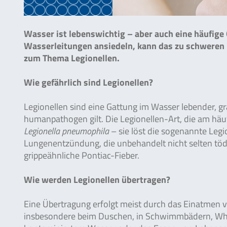
Wasser ist lebenswichtig – aber auch eine häufige Q
Wasserleitungen ansiedeln, kann das zu schweren
zum Thema Legionellen.
Wie gefährlich sind Legionellen?
Legionellen sind eine Gattung im Wasser lebender, gr
humanpathogen gilt. Die Legionellen-Art, die am häu
Legionella pneumophila
– sie löst die sogenannte Legi
Lungenentzündung, die unbehandelt nicht selten tödli
grippeähnliche Pontiac-Fieber.
Wie werden Legionellen übertragen?
Eine Übertragung erfolgt meist durch das Einatmen
insbesondere beim Duschen, in Schwimmbädern, Whir