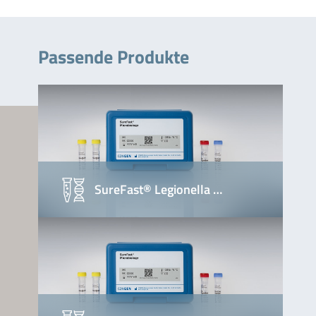
Passende Produkte
SureFast® Legionella …