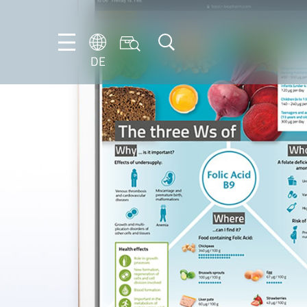
DE
DE
EN
IT