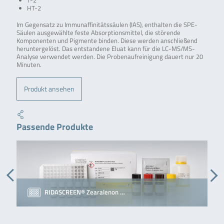
T-2
HT-2
Im Gegensatz zu Immunaffinitätssäulen (IAS), enthalten die SPE-
Säulen ausgewählte feste Absorptionsmittel, die störende
Komponenten und Pigmente binden. Diese werden anschließend
heruntergelöst. Das entstandene Eluat kann für die LC-MS/MS-
Analyse verwendet werden. Die Probenaufreinigung dauert nur 20
Minuten.
Produkt ansehen
Passende Produkte
RIDASCREEN® Zearalenon …