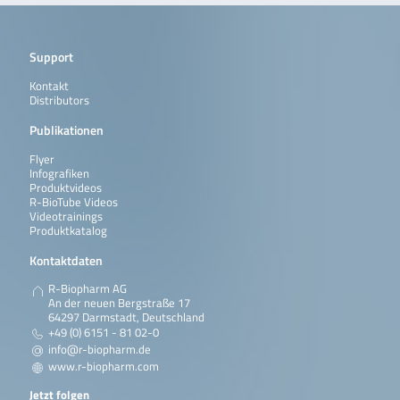
Support
Kontakt
Distributors
Publikationen
Flyer
Infografiken
Produktvideos
R-BioTube Videos
Videotrainings
Produktkatalog
Kontaktdaten
R-Biopharm AG
An der neuen Bergstraße 17
64297 Darmstadt, Deutschland
+49 (0) 6151 - 81 02-0
info@r-biopharm.de
www.r-biopharm.com
Jetzt folgen