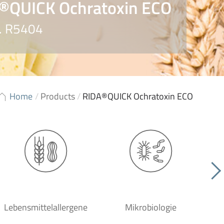
®QUICK Ochratoxin ECO
r. R5404
Home
/
Products
/
RIDA®QUICK Ochratoxin ECO
Lebensmittelallergene
Mikrobiologie