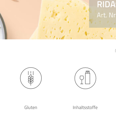
RIDA
Art. N
Gluten
Inhaltsstoffe