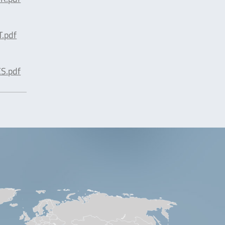
.pdf
S.pdf