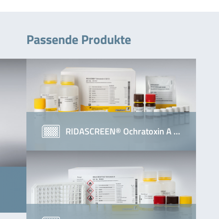
Passende Produkte
RIDASCREEN® Ochratoxin A …