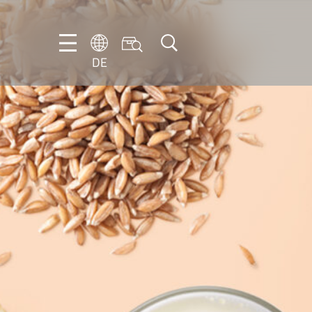
DE
DE
EN