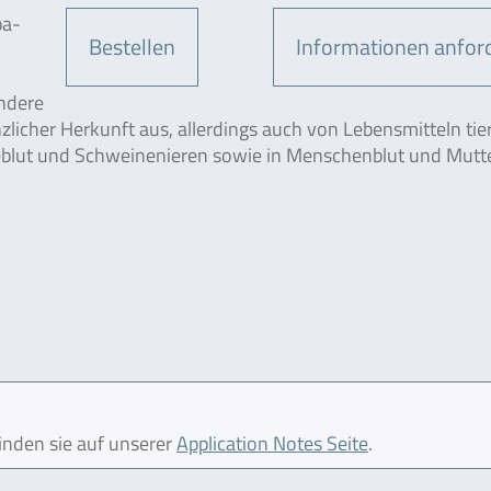
pa­
Bestellen
Informationen anfor
ndere
icher Herkunft aus, allerdings auch von Le­bensmitteln tie
neblut und Schweinenieren sowie in Menschenblut und Mutt
finden sie auf unserer
Application Notes Seite
.