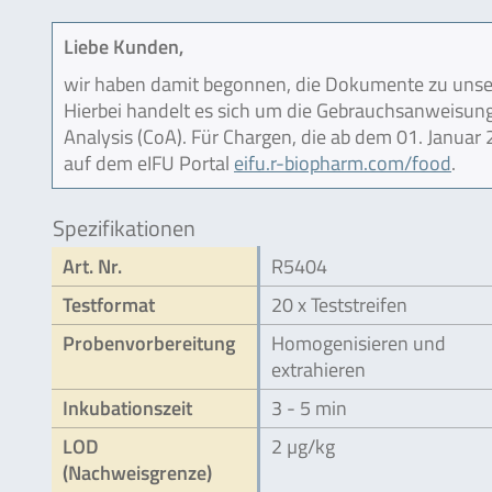
Liebe Kunden,
wir haben damit begonnen, die Dokumente zu unser
Hierbei handelt es sich um die Gebrauchsanweisung (
Analysis (CoA). Für Chargen, die ab dem 01. Janua
auf dem eIFU Portal
eifu.r-biopharm.com/food
.
Spezifikationen
Art. Nr.
R5404
Testformat
20 x Teststreifen
Probenvorbereitung
Homogenisieren und
extrahieren
Inkubationszeit
3 - 5 min
LOD
2 µg/kg
(Nachweisgrenze)