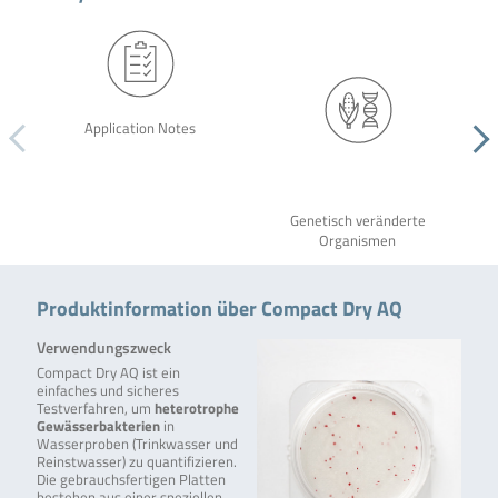
Application Notes
Genetisch veränderte
Organismen
Produktinformation über Compact Dry AQ
Verwendungszweck
Compact Dry AQ ist ein
einfaches und sicheres
Testverfahren, um
heterotrophe
Gewässerbakterien
in
Wasserproben (Trinkwasser und
Reinstwasser) zu quantifizieren.
Die gebrauchsfertigen Platten
bestehen aus einer speziellen