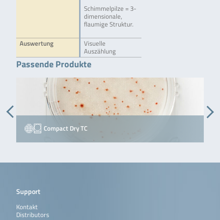
Schimmelpilze = 3-
dimensionale,
flaumige Struktur.
Auswertung
Visuelle
Auszählung
Passende Produkte
Compact Dry TC
Support
Kontakt
Distributors