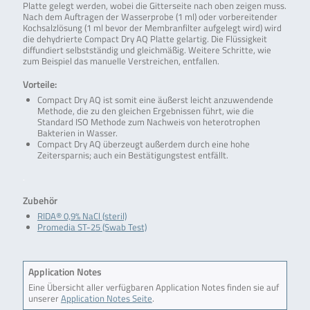
Platte gelegt werden, wobei die Gitterseite nach oben zeigen muss.
Nach dem Auftragen der Wasserprobe (1 ml) oder vorbereitender
Kochsalzlösung (1 ml bevor der Membranfilter aufgelegt wird) wird
die dehydrierte Compact Dry AQ Platte gelartig. Die Flüssigkeit
diffundiert selbstständig und gleichmäßig. Weitere Schritte, wie
zum Beispiel das manuelle Verstreichen, entfallen.
Vorteile:
Compact Dry AQ ist somit eine äußerst leicht anzuwendende
Methode, die zu den gleichen Ergebnissen führt, wie die
Standard ISO Methode zum Nachweis von heterotrophen
Bakterien in Wasser.
Compact Dry AQ überzeugt außerdem durch eine hohe
Zeitersparnis; auch ein Bestätigungstest entfällt.
.
Zubehör
RIDA® 0,9% NaCl (steril)
Promedia ST-25 (Swab Test)
Application Notes
Eine Übersicht aller verfügbaren Application Notes finden sie auf
unserer
Application Notes Seite
.