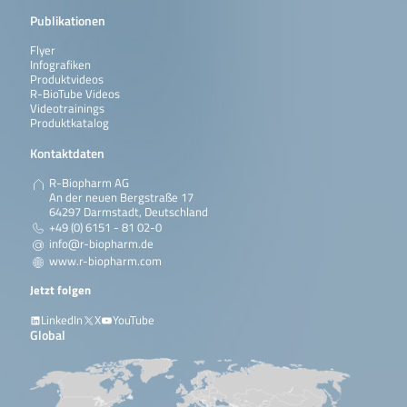
Publikationen
Flyer
Infografiken
Produktvideos
R-BioTube Videos
Videotrainings
Produktkatalog
Kontaktdaten
R-Biopharm AG
An der neuen Bergstraße 17
64297 Darmstadt, Deutschland
+49 (0) 6151 - 81 02-0
info@r-biopharm.de
www.r-biopharm.com
Jetzt folgen
LinkedIn
X
YouTube
Global