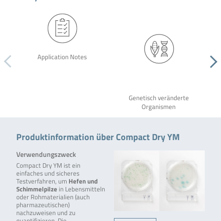
Application Notes
Genetisch veränderte
Organismen
Produktinformation über Compact Dry YM
Verwendungszweck
Compact Dry YM ist ein
einfaches und sicheres
Testverfahren, um
Hefen und
Schimmelpilze
in Lebensmitteln
oder Rohmaterialien (auch
pharmazeutischen)
nachzuweisen und zu
quantifizieren. Die