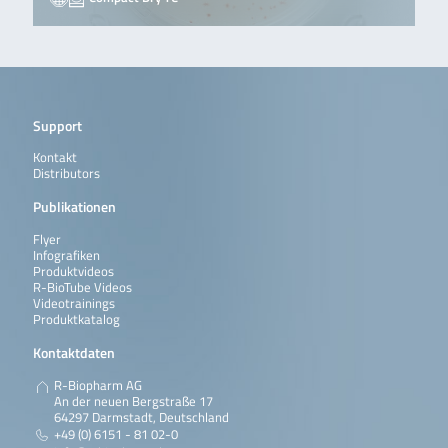
Support
Kontakt
Distributors
Publikationen
Flyer
Infografiken
Produktvideos
R-BioTube Videos
Videotrainings
Produktkatalog
Kontaktdaten
R-Biopharm AG
An der neuen Bergstraße 17
64297 Darmstadt, Deutschland
+49 (0) 6151 - 81 02-0