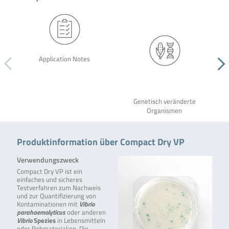
Application Notes
Genetisch veränderte
Organismen
Produktinformation über Compact Dry VP
Verwendungszweck
Compact Dry VP ist ein
einfaches und sicheres
Testverfahren zum Nachweis
und zur Quantifizierung von
Kontaminationen mit
Vibrio
parahaemolyticus
oder anderen
Vibrio
Spezies
in Lebensmitteln
oder Rohmaterialien. Die