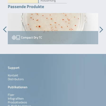
Auszählung
Passende Produkte
Compact Dry TC
Support
Kontakt
Distributors
Publikationen
Flyer
Infografiken
Produktvideos