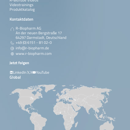
R-BioTube Videos
Videotrainings
Produktkatalog
Kontaktdaten
R-Biopharm AG
An der neuen Bergstraße 17
64297 Darmstadt, Deutschland
+49 (0) 6151 - 81 02-0
info@r-biopharm.de
www.r-biopharm.com
Jetzt folgen
LinkedIn
X
YouTube
Global