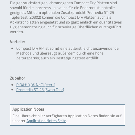
Die gebrauchsfertigen, chromogenen Compact Dry Platten sind
sowohl für die Inprozess- als auch für die Endproduktkontrolle
geeignet. Mit dem optionalen Zusatzprodukt Promedia ST-25
Tupfertest (Z0302) können die Compact Dry Platten auch als
Abklatschplatten eingesetzt und so ganz einfach ein quantitatives
Hygienemonitoring auch für schwierige Oberflächen durchgeführt
werden.
Vorteile:
Compact Dry VP ist somit eine äußerst leicht anzuwendende
Methode und überzeugt außerdem durch eine hohe
Zeitersparnis; auch ein Bestätigungstest entfällt.
.
Zubehör
RIDA® 0,9% NaCl (steril)
Promedia ST-25 (Swab Test)
Application Notes
Eine Übersicht aller verfügbaren Application Notes finden sie auf
unserer
Application Notes Seite
.