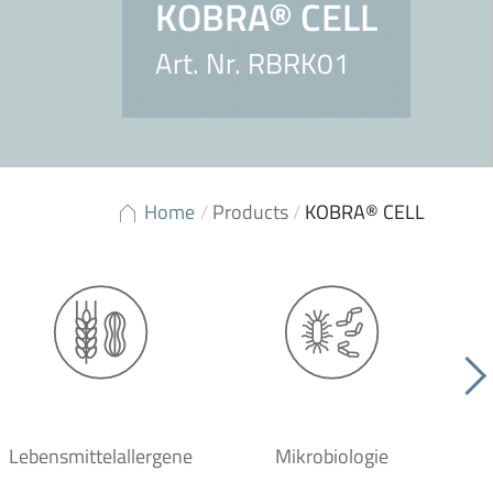
KOBRA® CELL
Art. Nr. RBRK01
Home
/
Products
/
KOBRA® CELL
Lebensmittelallergene
Mikrobiologie