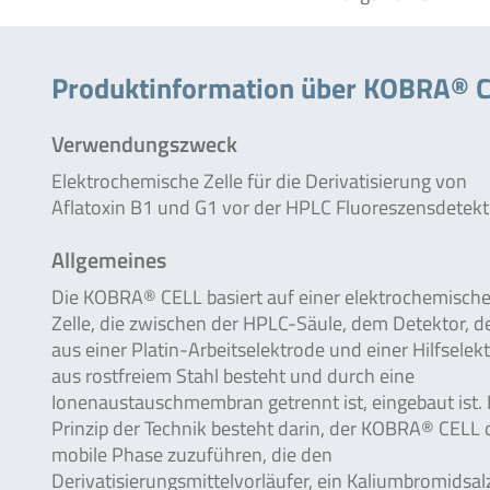
Produktinformation über KOBRA® 
Verwendungszweck
Elektrochemische Zelle für die Derivatisierung von
Aflatoxin B1 und G1 vor der HPLC Fluoreszensdetekt
Allgemeines
Die KOBRA® CELL basiert auf einer elektrochemisch
Zelle, die zwischen der HPLC-Säule, dem Detektor, d
aus einer Platin-Arbeitselektrode und einer Hilfselek
aus rostfreiem Stahl besteht und durch eine
Ionenaustauschmembran getrennt ist, eingebaut ist.
Prinzip der Technik besteht darin, der KOBRA® CELL 
mobile Phase zuzuführen, die den
Derivatisierungsmittelvorläufer, ein Kaliumbromidsal