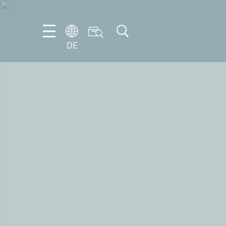
DE
DE
EN