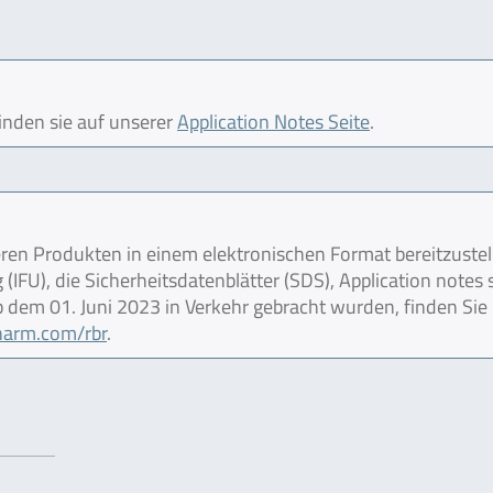
finden sie auf unserer
Application Notes Seite
.
en Produkten in einem elektronischen Format bereitzustel
IFU), die Sicherheitsdatenblätter (SDS), Application notes
 ab dem 01. Juni 2023 in Verkehr gebracht wurden, finden Sie
pharm.com/rbr
.