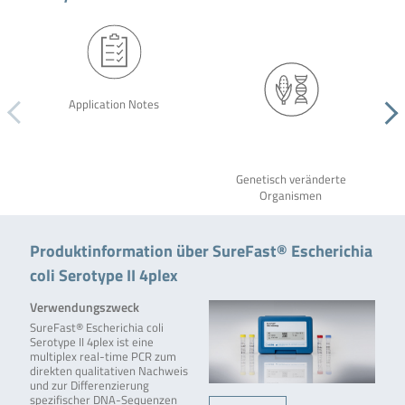
Application Notes
Genetisch veränderte
Organismen
Produktinformation über SureFast® Escherichia
coli Serotype II 4plex
Verwendungszweck
SureFast® Escherichia coli
Serotype II 4plex ist eine
multiplex real-time PCR zum
direkten qualitativen Nachweis
und zur Differenzierung
spezifischer DNA-Sequenzen