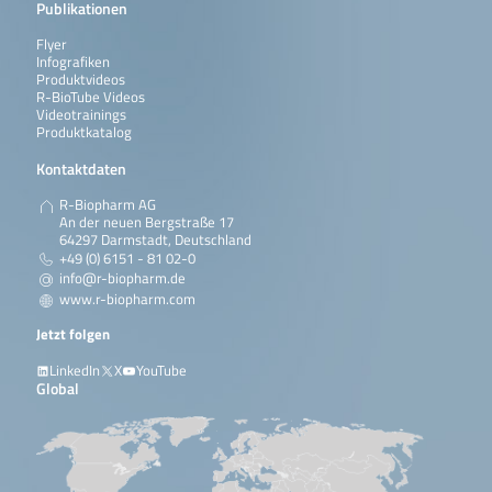
Publikationen
Flyer
Infografiken
Produktvideos
R-BioTube Videos
Videotrainings
Produktkatalog
Kontaktdaten
R-Biopharm AG
An der neuen Bergstraße 17
64297 Darmstadt, Deutschland
+49 (0) 6151 - 81 02-0
info@r-biopharm.de
www.r-biopharm.com
Jetzt folgen
LinkedIn
X
YouTube
Global