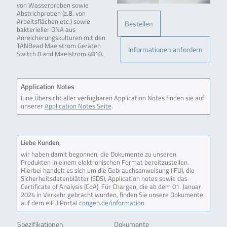
von Wasserproben sowie
Abstrichproben (z.B. von
Arbeitsflächen etc.) sowie
Bestellen
bakterieller DNA aus
Anreicherungskulturen mit den
TANBead Maelstrom Geräten
Informationen anfordern
Switch 8 and Maelstrom 4810.
Application Notes
Eine Übersicht aller verfügbaren Application Notes finden sie auf
unserer
Application Notes Seite
.
Liebe Kunden,
wir haben damit begonnen, die Dokumente zu unseren
Produkten in einem elektronischen Format bereitzustellen.
Hierbei handelt es sich um die Gebrauchsanweisung (IFU), die
Sicherheitsdatenblätter (SDS), Application notes sowie das
Certificate of Analysis (CoA). Für Chargen, die ab dem 01. Januar
2024 in Verkehr gebracht wurden, finden Sie unsere Dokumente
auf dem eIFU Portal
congen.de/information
.
Spezifikationen
Dokumente