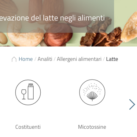
ilevazione del latte negli alimenti
Home
/
Analiti
/
Allergeni alimentari
/
Latte
Costituenti
Micotossine