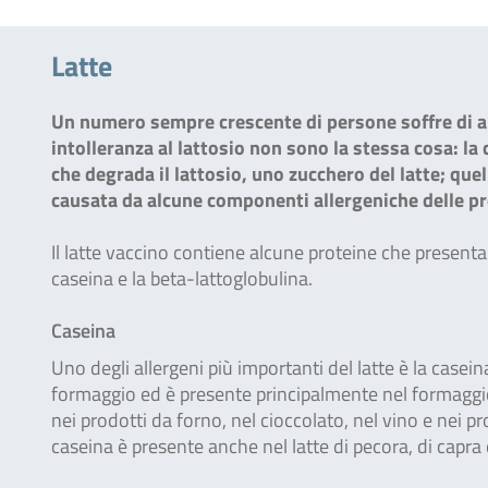
Latte
Un numero sempre crescente di persone soffre di alle
intolleranza al lattosio non sono la stessa cosa: la
che degrada il lattosio, uno zucchero del latte; quel
causata da alcune componenti allergeniche delle pro
Il latte vaccino contiene alcune proteine che presenta
caseina e la beta-lattoglobulina.
Caseina
Uno degli allergeni più importanti del latte è la cas
formaggio ed è presente principalmente nel formaggio,
nei prodotti da forno, nel cioccolato, nel vino e nei p
caseina è presente anche nel latte di pecora, di capra e i