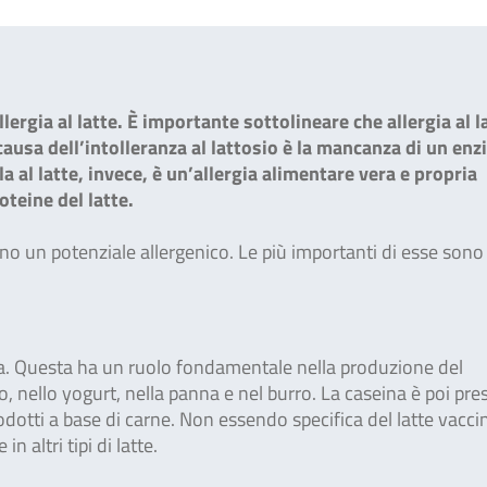
rgia al latte. È importante sottolineare che allergia al l
 causa dell’intolleranza al lattosio è la mancanza di un en
la al latte, invece, è un’allergia alimentare vera e propria
teine del latte.
no un potenziale allergenico. Le più importanti di esse sono 
eina. Questa ha un ruolo fondamentale nella produzione del
 nello yogurt, nella panna e nel burro. La caseina è poi pre
rodotti a base di carne. Non essendo specifica del latte vaccin
n altri tipi di latte.