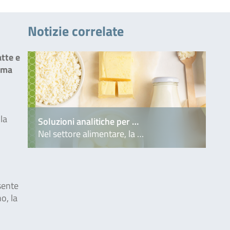
Notizie correlate
atte e
zima
la
Soluzioni analitiche per …
Nel settore alimentare, la …
sente
o, la