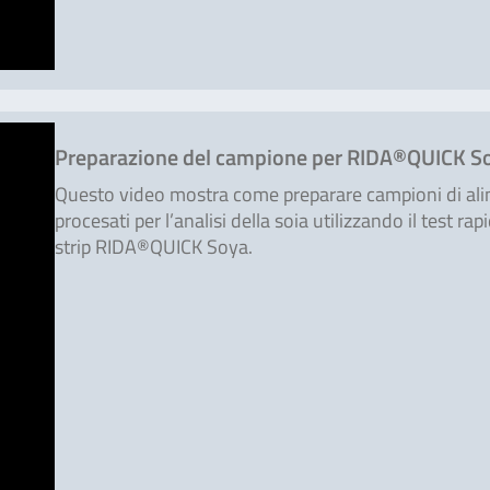
Preparazione del campione per RIDA®QUICK S
Questo video mostra come preparare campioni di ali
procesati per l’analisi della soia utilizzando il test rap
strip RIDA®QUICK Soya.