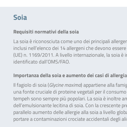
Soia
Requisiti normativi della soia
La soia è riconosciuta come uno dei principali allerge
inclusi nell’elenco dei 14 allergeni che devono essere
(UE) n. 1169/2011. A livello internazionale, la soia è in
identificato dall’OMS/FAO.
Importanza della soia e aumento dei casi di allergi
a
Il fagiolo di soia (
Glycine maxima
) appartiene alla fami
una fonte cruciale di proteine vegetali per il consumo
tempeh sono sempre più popolari. La soia è inoltre amp
dell’emulsionante lecitina di soia. Con la crescente pr
parallelo aumento delle allergie alla soia a livello gl
portare a contaminazioni crociate accidentali degli al