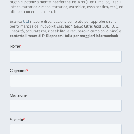
organici potenzialmente interferenti nel vino (D ed L-malico, D ed L-
lattico, tartarico e meso-tartarico, ascorbico, ossalacetico, ecc.), ed
altri componenti quali i solfiti.
Scarica
QUI
il lavoro di validazione completo per approfondire le
performances del nuovo kit
Enzytec™
Liquid
Citric Acid
(LOD, LOQ,
linearità, accuratezza, ripetibilità, e recupero in campioni di vino) e
contatta il team di R-Biopharm Italia per maggiori informazioni: