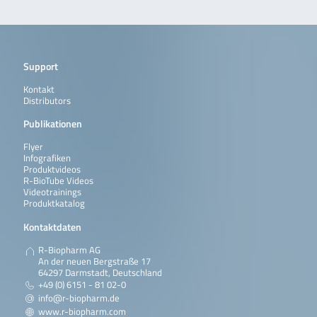
Support
Kontakt
Distributors
Publikationen
Flyer
Infografiken
Produktvideos
R-BioTube Videos
Videotrainings
Produktkatalog
Kontaktdaten
R-Biopharm AG
An der neuen Bergstraße 17
64297 Darmstadt, Deutschland
+49 (0) 6151 - 81 02-0
info@r-biopharm.de
www.r-biopharm.com