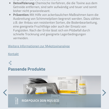
Detoxifizierung:
Chemische Verfahren, die die Toxine aus dem
Getreide entfernen, sind sehr aufwändig und teuer und somit
bisher nicht praxisrelevant.
Prävention:
Mit Hilfe von ackerbaulichen Maßnahmen kann die
Ausbreitung von Schimmelpilzen begrenzt werden. Dazu zählen
z.B. der Anbau von resistenten Sorten, die Bodenbearbeitung,
eine geeignete Fruchtfolge oder auch der Einsatz von
Fungiziden. Nach der Ernte lässt sich ein Pilzbefall durch
schnelle Trocknung und geeignete Lagerbedingungen
vermeiden.
Weitere Informationen zur Mykotoxinanalyse
Kontakt
Passende Produkte
RIDA®QUICK DON RQS ECO