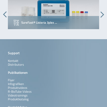
SureFast® Listeria 3plex …
Support
Kontakt
Distributors
Publikationen
Flyer
Infografiken
Produktvideos
R-BioTube Videos
Videotrainings
Produktkatalog