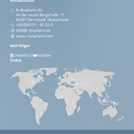
Kontaktdaten
R-Biopharm AG
An der neuen Bergstraße 17
64297 Darmstadt, Deutschland
+49 (0) 6151 - 81 02-0
info@r-biopharm.de
www.r-biopharm.com
Jetzt folgen
LinkedIn
X
YouTube
Global