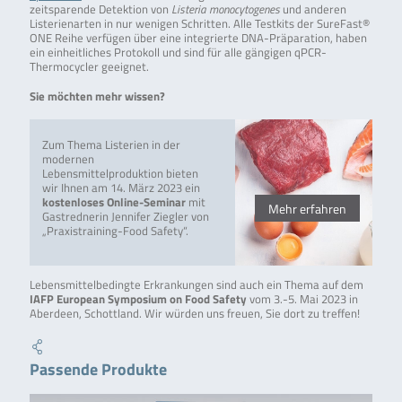
zeitsparende Detektion von
Listeria monocytogenes
und anderen
Listerienarten in nur wenigen Schritten. Alle Testkits der SureFast®
ONE Reihe verfügen über eine integrierte DNA-Präparation, haben
ein einheitliches Protokoll und sind für alle gängigen qPCR-
Thermocycler geeignet.
Sie möchten mehr wissen?
Zum Thema Listerien in der
modernen
Lebensmittelproduktion bieten
wir Ihnen am 14. März 2023 ein
kostenloses Online-Seminar
mit
Mehr erfahren
Gastrednerin Jennifer Ziegler von
„Praxistraining-Food Safety“.
Lebensmittelbedingte Erkrankungen sind auch ein Thema auf dem
IAFP European Symposium on Food Safety
vom 3.-5. Mai 2023 in
Aberdeen, Schottland. Wir würden uns freuen, Sie dort zu treffen!
Passende Produkte