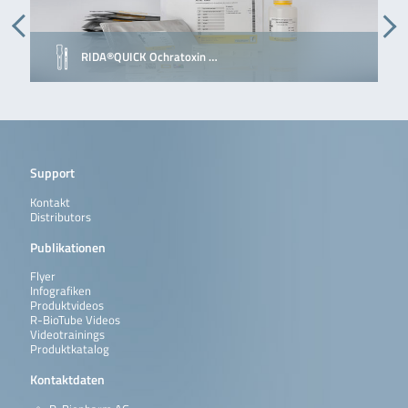
RIDA®QUICK Ochratoxin …
Support
Kontakt
Distributors
Publikationen
Flyer
Infografiken
Produktvideos
R-BioTube Videos
Videotrainings
Produktkatalog
Kontaktdaten