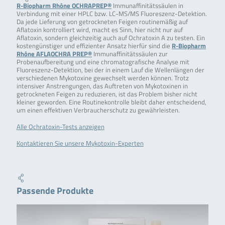
R-Biopharm Rhône OCHRAPREP®
Immunaffinitätssäulen in
Verbindung mit einer HPLC bzw. LC-MS/MS Fluoreszenz-Detektion.
Da jede Lieferung von getrockneten Feigen routinemäßig auf
Aflatoxin kontrolliert wird, macht es Sinn, hier nicht nur auf
Aflatoxin, sondern gleichzeitig auch auf Ochratoxin A zu testen. Ein
kostengünstiger und effizienter Ansatz hierfür sind die
R-Biopharm
Rhône AFLAOCHRA PREP®
Immunaffinitätssäulen zur
Probenaufbereitung und eine chromatografische Analyse mit
Fluoreszenz-Detektion, bei der in einem Lauf die Wellenlängen der
verschiedenen Mykotoxine gewechselt werden können. Trotz
intensiver Anstrengungen, das Auftreten von Mykotoxinen in
getrockneten Feigen zu reduzieren, ist das Problem bisher nicht
kleiner geworden. Eine Routinekontrolle bleibt daher entscheidend,
um einen effektiven Verbraucherschutz zu gewährleisten.
Alle Ochratoxin-Tests anzeigen
Kontaktieren Sie unsere Mykotoxin-Experten
Passende Produkte