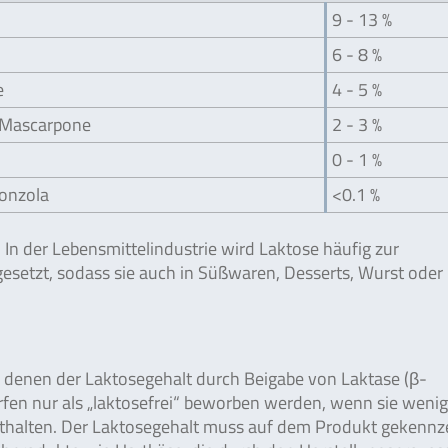
9 - 13 %
6 - 8 %
e
4 - 5 %
, Mascarpone
2 - 3 %
0 - 1 %
onzola
<0.1 %
In der Lebensmittelindustrie wird Laktose häufig zur
gesetzt, sodass sie auch in Süßwaren, Desserts, Wurst oder 
bei denen der Laktosegehalt durch Beigabe von Laktase (β-
rfen nur als „laktosefrei“ beworben werden, wenn sie wenig
halten. Der Laktosegehalt muss auf dem Produkt gekennz