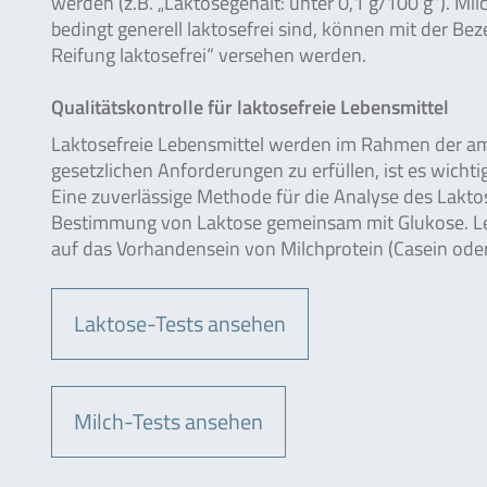
werden (z.B. „Laktosegehalt: unter 0,1 g/100 g“). Mi
bedingt generell laktosefrei sind, können mit der Bez
Reifung laktosefrei“ versehen werden.
Qualitätskontrolle für laktosefreie Lebensmittel
Laktosefreie Lebensmittel werden im Rahmen der am
gesetzlichen Anforderungen zu erfüllen, ist es wich
Eine zuverlässige Methode für die Analyse des Lakto
Bestimmung von Laktose gemeinsam mit Glukose. Leben
auf das Vorhandensein von Milchprotein (Casein oder
Laktose-Tests ansehen
Milch-Tests ansehen