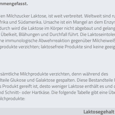
ammengefasst.
en Milchzucker Laktose, ist weit verbreitet. Weltweit sind 
 Afrika und Südamerika. Ursache ist ein Mangel an dem Enz
durch wird die Laktose im Körper nicht abgebaut und gelan
belkeit, Blähungen und Durchfall führt. Die Laktoseintoler
 eine immunologische Abwehrreaktion gegenüber Milcheiwei
hprodukte verzichten; laktosefreie Produkte sind keine geei
f sämtliche Milchprodukte verzichten, denn während des
teile Glukose und Galaktose gespalten. Diese Bestandteile 
 Produkt gereift ist, desto weniger Laktose enthält es und 
sind Schnitt- oder Hartkäse. Die folgende Tabelle gibt eine Üb
ilchprodukte:
Laktosegehalt