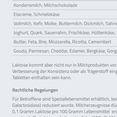
Kondensmilch, Milchschokolade
Eiscreme, Schmelzkäse
Vollmilch, Kefir, Molke, Buttermilch, Dickmilch, Sahn
Joghurt, Quark, Sauerrahm, Frischkäse, Hüttenkäse
Butter, Feta, Brie, Mozzarella, Ricotta, Camembert
Gouda, Parmesan, Cheddar, Edamer, Bergkäse, Gorg
Laktose kommt aber nicht nur in Milchprodukten vor. 
Verbesserung der Konsistenz oder als Trägerstoff ein
Tabletten enthalten sein kann.
Rechtliche Regelungen
Für Betroffene sind Speziallebensmittel erhältlich, 
Galactosidase) reduziert wurde. Milcherzeugnisse dü
0,1 Gramm Laktose pro 100 Gramm Lebensmittel ent