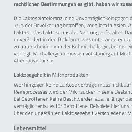
rechtlichen Bestimmungen es gibt, haben wir zus
Die Laktoseintoleranz, eine Unverträglichkeit gegen d
75 % der Bevölkerung betroffen, vor allem in Asien,
Laktase, das Laktose aus der Nahrung aufspaltet. Da
unverändert in den Dickdarm, was unter anderem zu Ü
zu unterscheiden von der Kuhmilchallergie, bei der
vorliegt. Milchallergiker müssen vollständig auf Milc
Alternative für sie.
Laktosegehalt in Milchprodukten
Wer hingegen keine Laktose verträgt, muss nicht au
Reifeprozesses wird der Milchzucker in seine Bestand
bei Betroffenen keine Beschwerden aus. Je länger das
verträglicher ist es für Betroffene. Beispiele hierfür 
über den ungefähren Laktosegehalt verschiedener M
Lebensmittel