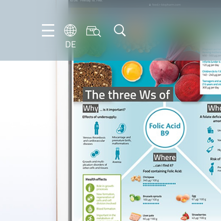
DE
DE
EN
IT