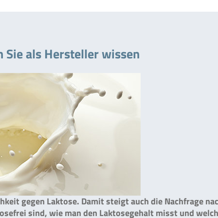
 Sie als Hersteller wissen
hkeit gegen Laktose. Damit steigt auch die Nachfrage na
osefrei sind, wie man den Laktosegehalt misst und welc