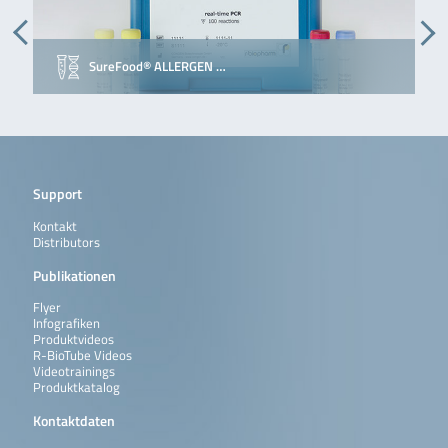
SureFood® ALLERGEN …
Support
Kontakt
Distributors
Publikationen
Flyer
Infografiken
Produktvideos
R-BioTube Videos
Videotrainings
Produktkatalog
Kontaktdaten