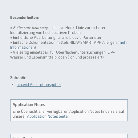
Besonderheiten
:
•
Better safe than sorry
: Inklusive Hook-Linie zur sicheren
Identifizierung von hochpositiven Proben
• Einheitliche Abarbeitung für alle bioavid Parameter
• Einfache Dokumentation mittels RIDA®SMART APP Allergen (
mehr
Informationen
)
• Vielseitig einsetzbar: für Oberflächenuntersuchungen, CIP-
Wasser und Lebensmittelproben (roh und prozessiert)
Zubehör
bioavid Absorptionspuffer
Application Notes
Eine Übersicht aller verfügbaren Application Notes finden sie auf
unserer
Application Notes Seite
.