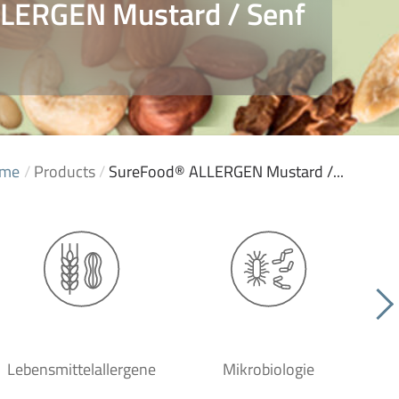
LERGEN Mustard / Senf
me
/
Products
/
SureFood® ALLERGEN Mustard /...
Lebensmittelallergene
Mikrobiologie