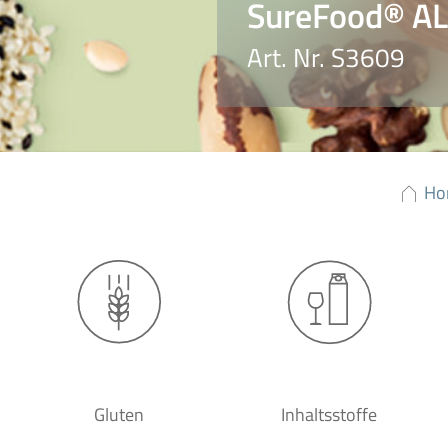
SureFood® AL
Art. Nr. S3609
Ho
Gluten
Inhaltsstoffe