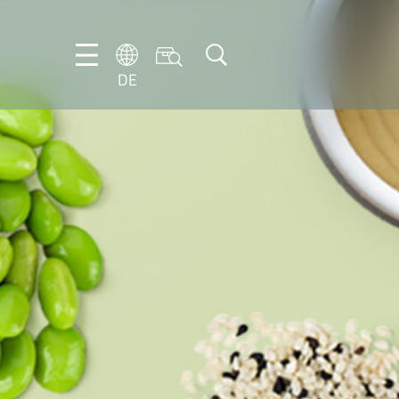
DE
DE
EN