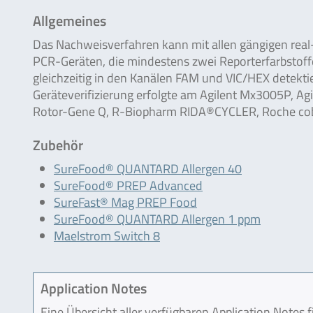
Allgemeines
Das Nachweisverfahren kann mit allen gängigen real
PCR-Geräten, die mindestens zwei Reporterfarbstoff
gleichzeitig in den Kanälen FAM und VIC/HEX detekt
Geräteverifizierung erfolgte am Agilent Mx3005P, Ag
Rotor-Gene Q, R-Biopharm RIDA®CYCLER, Roche coba
Zubehör
SureFood® QUANTARD Allergen 40
SureFood® PREP Advanced
SureFast® Mag PREP Food
SureFood® QUANTARD Allergen 1 ppm
Maelstrom Switch 8
Application Notes
Eine Übersicht aller verfügbaren Application Notes 