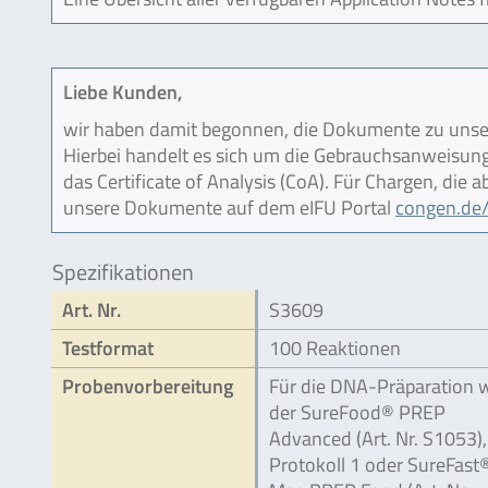
Liebe Kunden,
wir haben damit begonnen, die Dokumente zu unser
Hierbei handelt es sich um die Gebrauchsanweisung (
das Certificate of Analysis (CoA). Für Chargen, die
unsere Dokumente auf dem eIFU Portal
congen.de/
Spezifikationen
Art. Nr.
S3609
Testformat
100 Reaktionen
Probenvorbereitung
Für die DNA-Präparation 
der SureFood® PREP
Advanced (Art. Nr. S1053),
Protokoll 1 oder SureFast