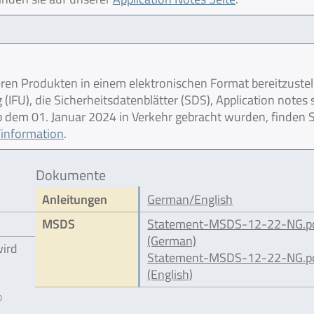
en Produkten in einem elektronischen Format bereitzustel
IFU), die Sicherheitsdatenblätter (SDS), Application notes
 ab dem 01. Januar 2024 in Verkehr gebracht wurden, finden S
information
.
Dokumente
Anleitungen
German/English
MSDS
Statement-MSDS-12-22-NG.p
(German)
wird
Statement-MSDS-12-22-NG.p
(English)
®