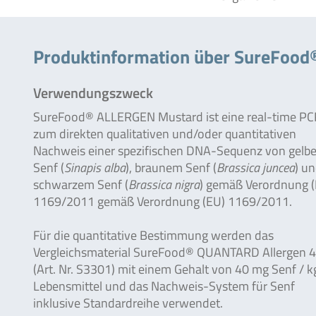
Produktinformation über SureFood
Verwendungszweck
SureFood® ALLERGEN Mustard ist eine real-time PC
zum direkten qualitativen und/oder quantitativen
Nachweis einer spezifischen DNA-Sequenz von gelb
Senf (
Sinapis alba
), braunem Senf (
Brassica juncea
) u
schwarzem Senf (
Brassica nigra
) gemäß Verordnung 
1169/2011 gemäß Verordnung (EU) 1169/2011.
Für die quantitative Bestimmung werden das
Vergleichsmaterial SureFood® QUANTARD Allergen 
(Art. Nr. S3301) mit einem Gehalt von 40 mg Senf / k
Lebensmittel und das Nachweis-System für Senf
inklusive Standardreihe verwendet.