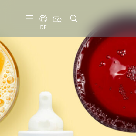
DE
DE
EN