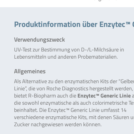
Produktinformation über Enzytec™ 
Verwendungszweck
UV-Test zur Bestimmung von D-/L-Milchsäure in
Lebensmitteln und anderen Probematerialien.
Allgemeines
Als Alternative zu den enzymatischen Kits der “Gelbe
Linie”, die von Roche Diagnostics hergestellt werden,
bietet R-Biopharm auch die
Enzytec™ Generic Linie
a
die sowohl enzymatische als auch colorimetrische Te
beinhaltet. Die Enzytec™ Generic Linie umfasst 14
verschiedene enzymatische Kits, mit denen Säuren 
Zucker nachgewiesen werden können.