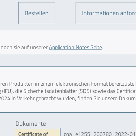
Bestellen
Informationen anfor
finden sie auf unserer
Application Notes Seite
.
en Produkten in einem elektronischen Format bereitzustel
IFU), die Sicherheitsdatenblätter (SDS) sowie das Certifica
r 2024 in Verkehr gebracht wurden, finden Sie unsere Doku
Dokumente
Certificate of
coa_e1255_200780_2022-01.