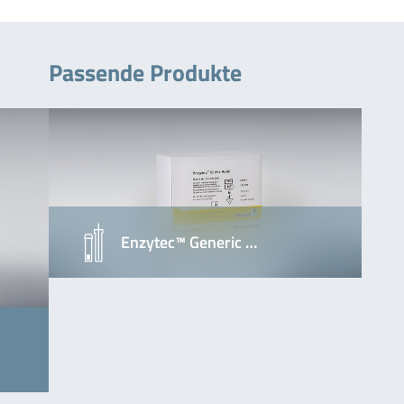
Passende Produkte
Enzytec™ Generic …