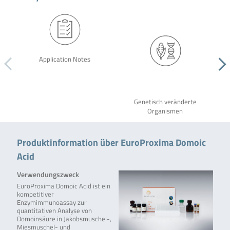
Application Notes
Genetisch veränderte
Organismen
Produktinformation über EuroProxima Domoic
Acid
Verwendungszweck
EuroProxima Domoic Acid ist ein
kompetitiver
Enzymimmunoassay zur
quantitativen Analyse von
Domoinsäure in Jakobsmuschel-,
Miesmuschel- und