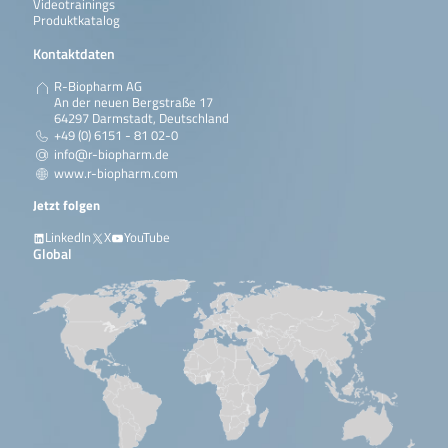
Videotrainings
Produktkatalog
Kontaktdaten
R-Biopharm AG
An der neuen Bergstraße 17
64297 Darmstadt, Deutschland
+49 (0) 6151 - 81 02-0
info@r-biopharm.de
www.r-biopharm.com
Jetzt folgen
LinkedIn
X
YouTube
Global