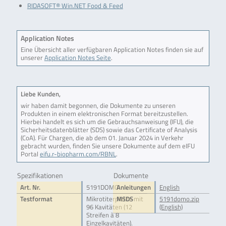
RIDASOFT® Win.NET Food & Feed
Application Notes
Eine Übersicht aller verfügbaren Application Notes finden sie auf
unserer
Application Notes Seite
.
Liebe Kunden,
wir haben damit begonnen, die Dokumente zu unseren
Produkten in einem elektronischen Format bereitzustellen.
Hierbei handelt es sich um die Gebrauchsanweisung (IFU), die
Sicherheitsdatenblätter (SDS) sowie das Certificate of Analysis
(CoA). Für Chargen, die ab dem 01. Januar 2024 in Verkehr
gebracht wurden, finden Sie unsere Dokumente auf dem eIFU
Portal
eifu.r-biopharm.com/RBNL
.
Spezifikationen
Dokumente
Art. Nr.
5191DOMO
Anleitungen
English
Testformat
Mikrotiterplatte mit
MSDS
5191domo.zip
96 Kavitäten (12
(English)
Streifen à 8
Einzelkavitäten).