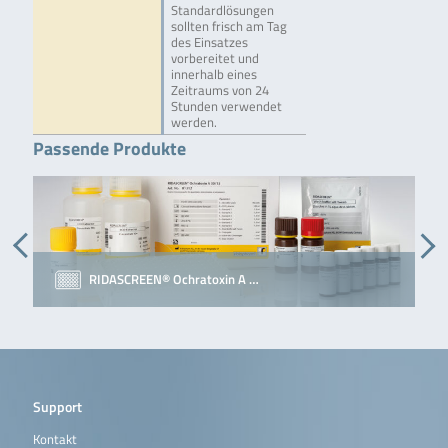
Standardlösungen
sollten frisch am Tag
des Einsatzes
vorbereitet und
innerhalb eines
Zeitraums von 24
Stunden verwendet
werden.
Passende Produkte
RIDASCREEN® Ochratoxin A …
Support
Kontakt