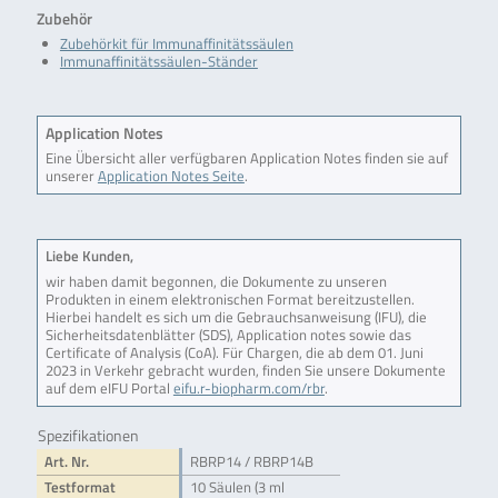
Zubehör
Zubehörkit für Immunaffinitätssäulen
Immunaffinitätssäulen-Ständer
Application Notes
Eine Übersicht aller verfügbaren Application Notes finden sie auf
unserer
Application Notes Seite
.
Liebe Kunden,
wir haben damit begonnen, die Dokumente zu unseren
Produkten in einem elektronischen Format bereitzustellen.
Hierbei handelt es sich um die Gebrauchsanweisung (IFU), die
Sicherheitsdatenblätter (SDS), Application notes sowie das
Certificate of Analysis (CoA). Für Chargen, die ab dem 01. Juni
2023 in Verkehr gebracht wurden, finden Sie unsere Dokumente
auf dem eIFU Portal
eifu.r-biopharm.com/rbr
.
Spezifikationen
Art. Nr.
RBRP14 / RBRP14B
Testformat
10 Säulen (3 ml