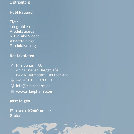
Distributors
Publikationen
Flyer
Infografiken
Produktvideos
R-BioTube Videos
Videotrainings
Produktkatalog
Kontaktdaten
R-Biopharm AG
An der neuen Bergstraße 17
64297 Darmstadt, Deutschland
+49 (0) 6151 - 81 02-0
info@r-biopharm.de
www.r-biopharm.com
Jetzt folgen
LinkedIn
X
YouTube
Global