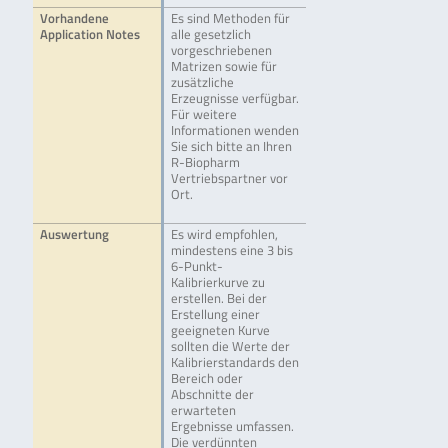
Vorhandene
Es sind Methoden für
Application Notes
alle gesetzlich
vorgeschriebenen
Matrizen sowie für
zusätzliche
Erzeugnisse verfügbar.
Für weitere
Informationen wenden
Sie sich bitte an Ihren
R-Biopharm
Vertriebspartner vor
Ort.
Auswertung
Es wird empfohlen,
mindestens eine 3 bis
6-Punkt-
Kalibrierkurve zu
erstellen. Bei der
Erstellung einer
geeigneten Kurve
sollten die Werte der
Kalibrierstandards den
Bereich oder
Abschnitte der
erwarteten
Ergebnisse umfassen.
Die verdünnten