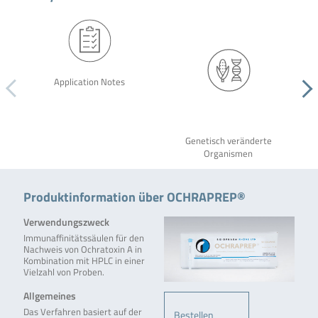
Application Notes
Genetisch veränderte
Organismen
Produktinformation über OCHRAPREP®
Verwendungszweck
Immunaffinitätssäulen für den
Nachweis von Ochratoxin A in
Kombination mit HPLC in einer
Vielzahl von Proben.
Allgemeines
Das Verfahren basiert auf der
Bestellen