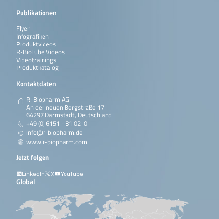
Publikationen
Flyer
Infografiken
Produktvideos
R-BioTube Videos
Videotrainings
Produktkatalog
Kontaktdaten
R-Biopharm AG
An der neuen Bergstraße 17
64297 Darmstadt, Deutschland
+49 (0) 6151 - 81 02-0
info@r-biopharm.de
www.r-biopharm.com
Jetzt folgen
LinkedIn
X
YouTube
Global