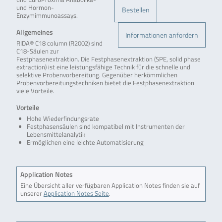
und Hormon-
Bestellen
Enzymimmunoassays.
Allgemeines
Informationen anfordern
RIDA® C18 column (R2002) sind
C18-Säulen zur
Festphasenextraktion. Die Festphasenextraktion (SPE, solid phase
extraction) ist eine leistungsfähige Technik für die schnelle und
selektive Probenvorbereitung. Gegenüber herkömmlichen
Probenvorbereitungstechniken bietet die Festphasenextraktion
viele Vorteile.
Vorteile
Hohe Wiederfindungsrate
Festphasensäulen sind kompatibel mit Instrumenten der
Lebensmittelanalytik
Ermöglichen eine leichte Automatisierung
Application Notes
Eine Übersicht aller verfügbaren Application Notes finden sie auf
unserer
Application Notes Seite
.