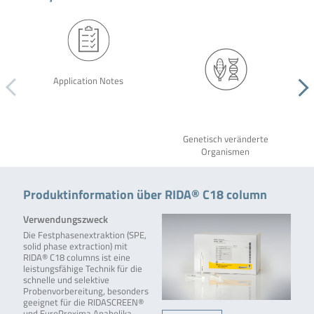
Application Notes
Genetisch veränderte
Organismen
Produktinformation über RIDA® C18 column
Verwendungszweck
Die Festphasenextraktion (SPE,
solid phase extraction) mit
RIDA® C18 columns ist eine
leistungsfähige Technik für die
schnelle und selektive
Probenvorbereitung, besonders
geeignet für die RIDASCREEN®
und EuroProxima Anabolika-