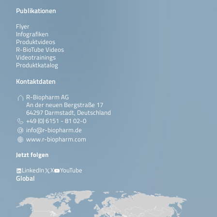
Publikationen
Flyer
Infografiken
Produktvideos
R-BioTube Videos
Videotrainings
Produktkatalog
Kontaktdaten
R-Biopharm AG
An der neuen Bergstraße 17
64297 Darmstadt, Deutschland
+49 (0) 6151 - 81 02-0
info@r-biopharm.de
www.r-biopharm.com
Jetzt folgen
LinkedIn
X
YouTube
Global