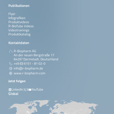
Publikationen
Flyer
Infografiken
Produktvideos
R-BioTube Videos
Videotrainings
Produktkatalog
Kontaktdaten
R-Biopharm AG
An der neuen Bergstraße 17
64297 Darmstadt, Deutschland
+49 (0) 6151 - 81 02-0
info@r-biopharm.de
www.r-biopharm.com
Jetzt folgen
LinkedIn
X
YouTube
Global