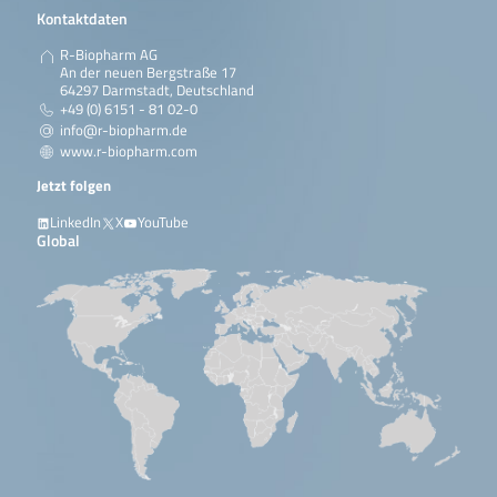
Kontaktdaten
R-Biopharm AG
An der neuen Bergstraße 17
64297 Darmstadt, Deutschland
+49 (0) 6151 - 81 02-0
info@r-biopharm.de
www.r-biopharm.com
Jetzt folgen
LinkedIn
X
YouTube
Global