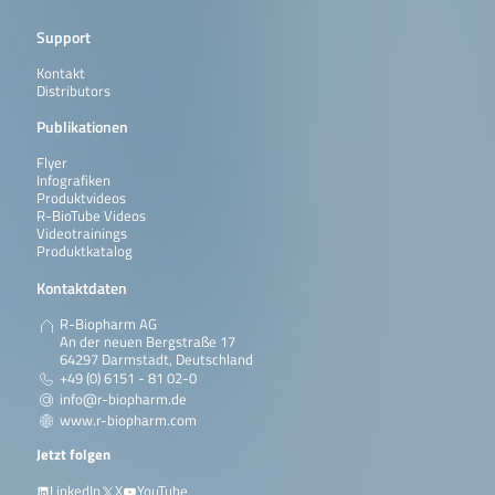
Support
Kontakt
Distributors
Publikationen
Flyer
Infografiken
Produktvideos
R-BioTube Videos
Videotrainings
Produktkatalog
Kontaktdaten
R-Biopharm AG
An der neuen Bergstraße 17
64297 Darmstadt, Deutschland
+49 (0) 6151 - 81 02-0
info@r-biopharm.de
www.r-biopharm.com
Jetzt folgen
LinkedIn
X
YouTube