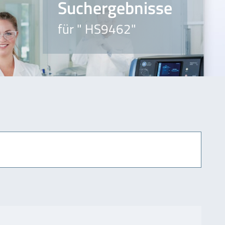
Suchergebnisse
für " HS9462"