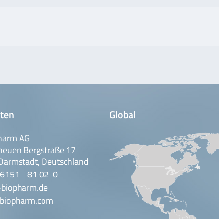
ten
Global
harm AG
neuen Bergstraße 17
Darmstadt, Deutschland
 6151 - 81 02-0
-biopharm.de
biopharm.com