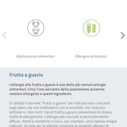
Adulterazioni alimentari
Allergeni alimentari
Frutta a guscio
L’allergia alla frutta a guscio è una delle più comuni allergie
alimentari. Circa l’uno percento della popolazione presenta
reazioni allergiche a questi ingredienti.
Si utilizza il termine “frutta a guscio” per indicare noci cresciute
sugli alberi, da non confondersi con le arachidi, che crescono
sottoterra. Non tutti i tipi di frutta a guscio presentano lo stesso
livello di allergenicità. L’allergia alle nocciole è particolarmente
diffusa, mentre mandorle o cocco, per esempio, sono spesso meglio
tollerati. Un test per le allergie consente ai soggetti allergici di