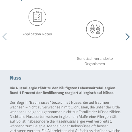
Application Notes
Genetisch veränderte
Organismen
Nuss
Die Nussallergie zählt zu den häufigsten Lebensmittelallergien.
Rund 1 Prozent der Bevölkerung reagiert allergisch auf Nüsse.
Der Begriff “Baumnüsse” bezeichnet Nüsse, die auf Bäumen
wachsen – nicht zu verwechseln mit Erdnüssen, die unter der Erde
wachsen und genau genommen nicht zur Familie der Nüsse zählen.
Nicht alle Nusssorten weisen in gleichem Maße eine Allergenität
auf. So ist insbesondere die Haselnussallergie weit verbreitet,
während zum Beispiel Mandeln oder Kokosnüsse oft besser
vertragen werden. Ein Allergietest gibt Aufschluss darüber, welche