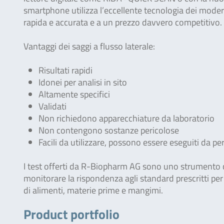
smartphone utilizza l’eccellente tecnologia dei modern
rapida e accurata e a un prezzo davvero competitivo.
Vantaggi dei saggi a flusso laterale:
Risultati rapidi
Idonei per analisi in sito
Altamente specifici
Validati
Non richiedono apparecchiature da laboratorio
Non contengono sostanze pericolose
Facili da utilizzare, possono essere eseguiti da p
I test offerti da R-Biopharm AG sono uno strumento che
monitorare la rispondenza agli standard prescritti per 
di alimenti, materie prime e mangimi.
Product portfolio