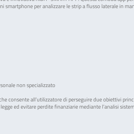
i smartphone per analizzare le strip a flusso laterale in ma
ersonale non specializzato
 consente all’utilizzatore di perseguire due obiettivi princi
legge ed evitare perdite finanziarie mediante l’analisi siste