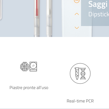
Saggi 
Dipstic
Piastre pronte all’uso
Real-time PCR